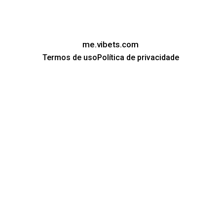
me.vibets.com
Termos de uso
Política de privacidade