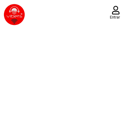
Entrar