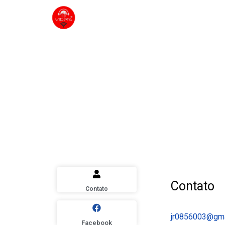
Contato
Contato
jr0856003@gma
Facebook