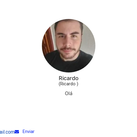
Ricardo
(Ricardo )
Olá
il.com
Enviar