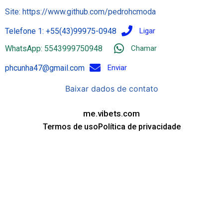
Site: https://www.github.com/pedrohcmoda
Telefone 1: +55(43)99975-0948
Ligar
WhatsApp: 5543999750948
Chamar
phcunha47@gmail.com
Enviar
Baixar dados de contato
me.vibets.com
Termos de uso
Política de privacidade