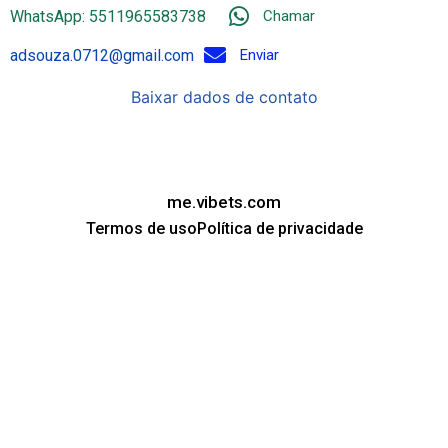
WhatsApp: 5511965583738
Chamar
adsouza.0712@gmail.com
Enviar
Baixar dados de contato
me.vibets.com
Termos de uso
Política de privacidade