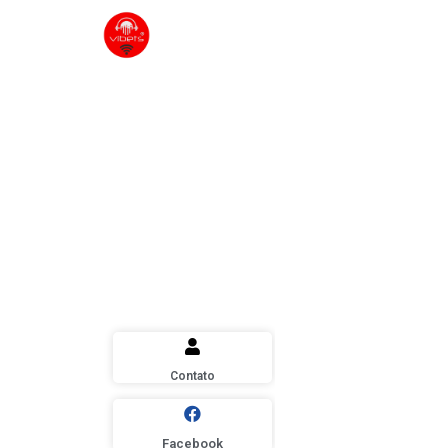
Contato
Contato
Telefone 1: +
Facebook