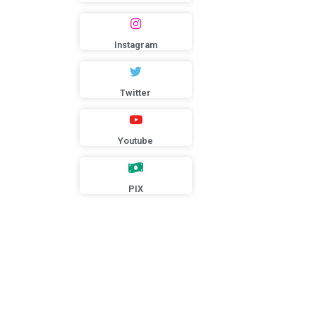
soragemary@g
Instagram
Twitter
Youtube
PIX