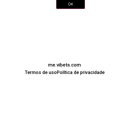
OK
mail.com
Enviar
me.vibets.com
Termos de uso
Política de privacidade