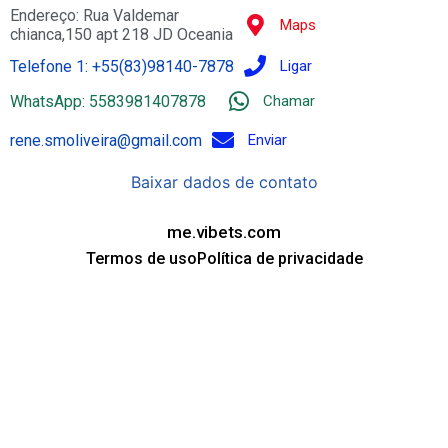
Endereço: Rua Valdemar
Maps
chianca,150 apt 218 JD Oceania
Telefone 1: +55(83)98140-7878
Ligar
WhatsApp: 5583981407878
Chamar
rene.smoliveira@gmail.com
Enviar
Baixar dados de contato
me.vibets.com
Termos de uso
Política de privacidade