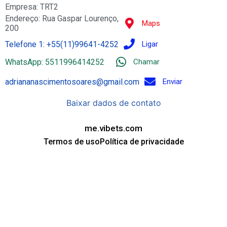
Empresa: TRT2
Endereço: Rua Gaspar Lourenço,
Maps
200
Telefone 1: +55(11)99641-4252
Ligar
WhatsApp: 5511996414252
Chamar
adriananascimentosoares@gmail.com
Enviar
Baixar dados de contato
me.vibets.com
Termos de uso
Política de privacidade