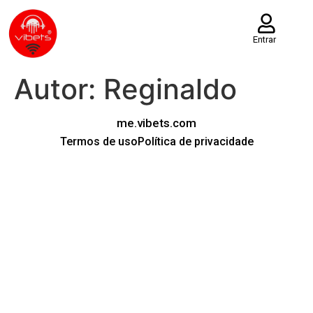
Entrar
Autor:
Reginaldo
me.vibets.com
Termos de uso
Política de privacidade