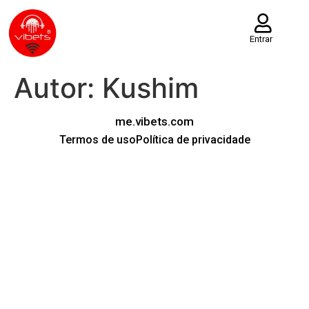
Entrar
Autor:
Kushim
me.vibets.com
Termos de uso
Política de privacidade